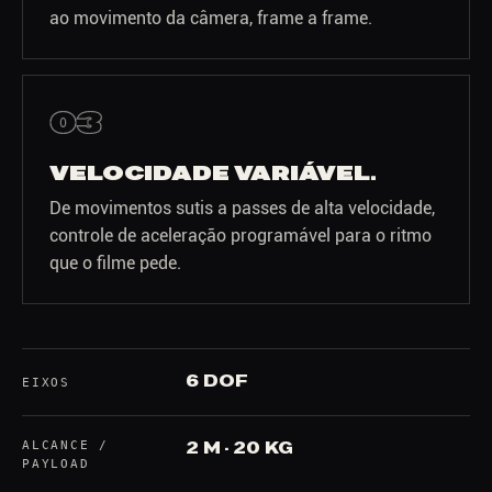
ao movimento da câmera, frame a frame.
03
VELOCIDADE VARIÁVEL.
De movimentos sutis a passes de alta velocidade,
controle de aceleração programável para o ritmo
que o filme pede.
6 DOF
EIXOS
ALCANCE /
2 M · 20 KG
PAYLOAD