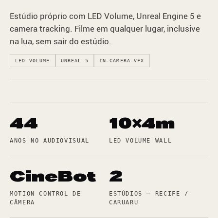
Estúdio próprio com LED Volume, Unreal Engine 5 e
camera tracking. Filme em qualquer lugar, inclusive
na lua, sem sair do estúdio.
LED VOLUME
UNREAL 5
IN-CAMERA VFX
44
10×4m
ANOS NO AUDIOVISUAL
LED VOLUME WALL
CineBot
2
MOTION CONTROL DE
ESTÚDIOS — RECIFE /
CÂMERA
CARUARU