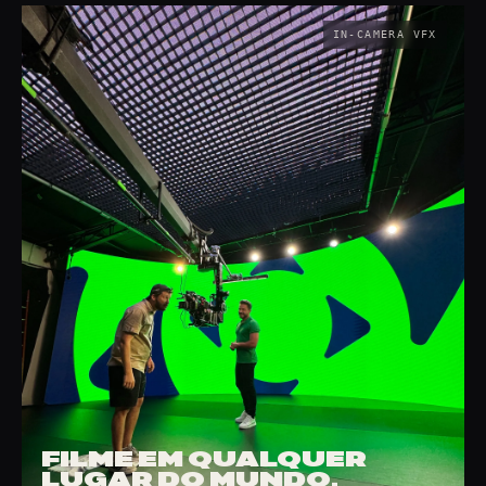
FILME EM QUALQUER
LUGAR DO MUNDO.