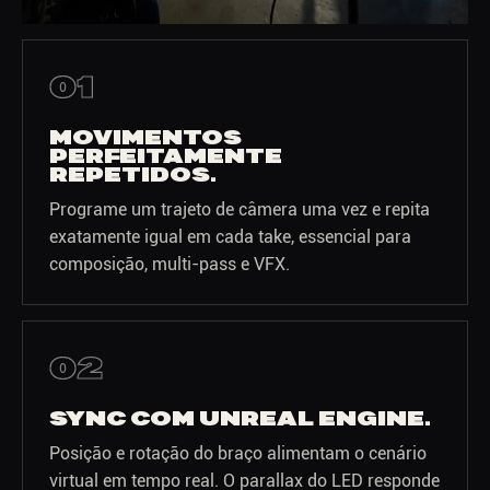
01
MOVIMENTOS
PERFEITAMENTE
REPETIDOS.
Programe um trajeto de câmera uma vez e repita
exatamente igual em cada take, essencial para
composição, multi-pass e VFX.
02
SYNC COM UNREAL ENGINE.
Posição e rotação do braço alimentam o cenário
virtual em tempo real. O parallax do LED responde