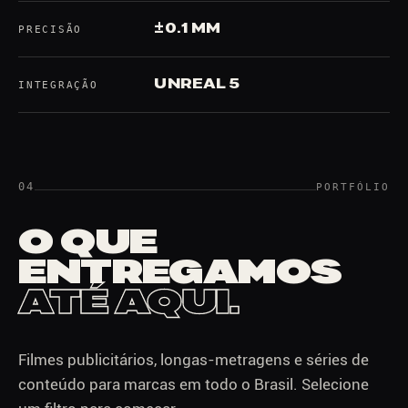
±0.1 MM
PRECISÃO
UNREAL 5
INTEGRAÇÃO
04
PORTFÓLIO
O QUE
ENTREGAMOS
ATÉ AQUI.
Filmes publicitários, longas-metragens e séries de
conteúdo para marcas em todo o Brasil. Selecione