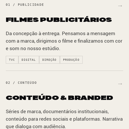
→
01 / PUBLICIDADE
FILMES PUBLICITÁRIOS
Da concepção à entrega. Pensamos a mensagem
com a marca, dirigimos o filme e finalizamos com cor
e som no nosso estúdio.
TVC
DIGITAL
DIREÇÃO
PRODUÇÃO
→
02 / CONTEÚDO
CONTEÚDO & BRANDED
Séries de marca, documentários institucionais,
conteúdo para redes sociais e plataformas. Narrativa
que dialoga com audiência.