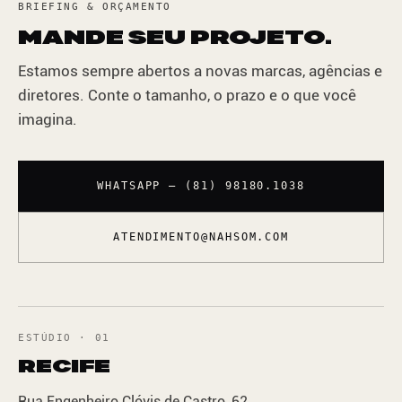
BRIEFING & ORÇAMENTO
MANDE SEU PROJETO.
Estamos sempre abertos a novas marcas, agências e
diretores. Conte o tamanho, o prazo e o que você
imagina.
WHATSAPP — (81) 98180.1038
ATENDIMENTO@NAHSOM.COM
ESTÚDIO · 01
RECIFE
Rua Engenheiro Clóvis de Castro, 62