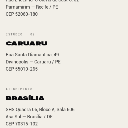
Parnamirim — Recife / PE
CEP 52060-180
ESTÚDIO · 02
CARUARU
Rua Santa Diamantina, 49
Divinópolis — Caruaru / PE
CEP 55010-265
ATENDIMENTO
BRASÍLIA
SHS Quadra 06, Bloco A, Sala 606
Asa Sul — Brasília / DF
CEP 70316-102