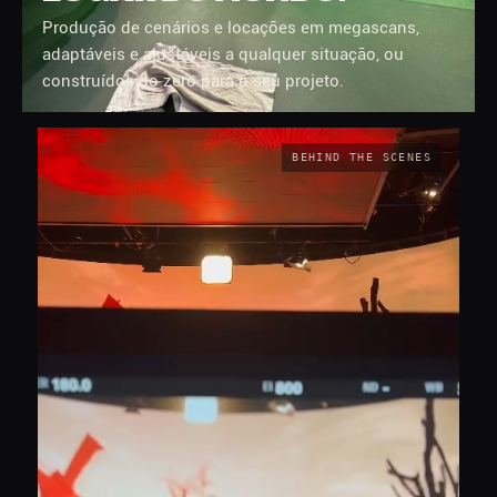
Produção de cenários e locações em megascans,
adaptáveis e ajustáveis a qualquer situação, ou
construídos do zero para o seu projeto.