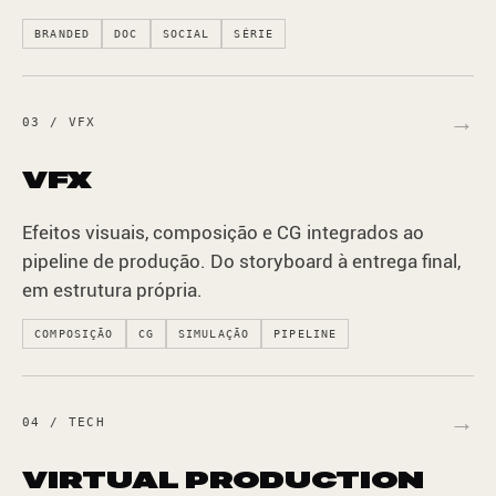
BRANDED
DOC
SOCIAL
SÉRIE
→
03 / VFX
VFX
Efeitos visuais, composição e CG integrados ao
pipeline de produção. Do storyboard à entrega final,
em estrutura própria.
COMPOSIÇÃO
CG
SIMULAÇÃO
PIPELINE
→
04 / TECH
VIRTUAL PRODUCTION