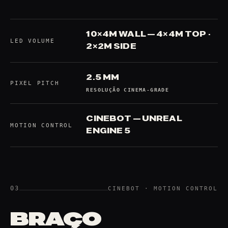
10×4M WALL — 4×4M TOP ·
LED VOLUME
2×2M SIDE
2.5 MM
PIXEL PITCH
RESOLUÇÃO CINEMA-GRADE
CINEBOT — UNREAL
MOTION CONTROL
ENGINE 5
03
CINEBOT · MOTION CONTROL
BRAÇO